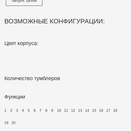
Запрос цены
ВОЗМОЖНЫЕ КОНФИГУРАЦИИ:
Цвет корпуса:
Количество тумблеров
Функции
1
2
3
4
5
6
7
8
9
10
11
12
13
14
15
16
17
18
19
20