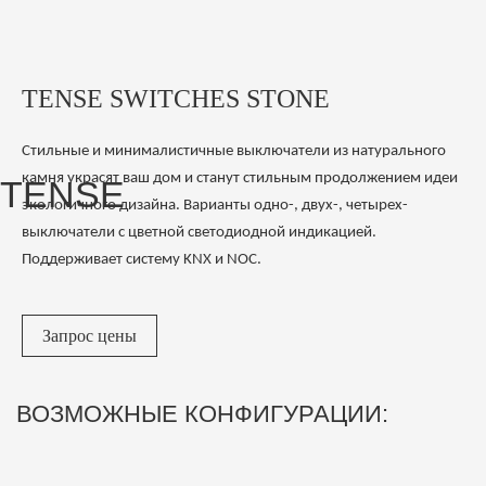
TENSE
TENSE SWITCHES STONE
Стильные и минималистичные выключатели из натурального
камня украсят ваш дом и станут стильным продолжением идеи
экологичного дизайна. Варианты одно-, двух-, четырех-
выключатели с цветной светодиодной индикацией.
Поддерживает систему KNX и NOC.
Запрос цены
ВОЗМОЖНЫЕ КОНФИГУРАЦИИ: