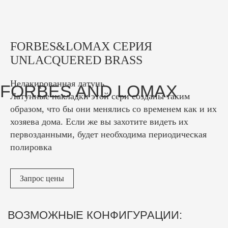
FORBES AND LOMAX
FORBES&LOMAX СЕРИЯ
UNLACQUERED BRASS
Нелакированная латунь.
Латунные накладки этой сери созданы таким
образом, что бы они менялись со временем как и их
хозяева дома. Если же вы захотите видеть их
первозданными, будет необходима периодическая
полировка
Запрос цены
ВОЗМОЖНЫЕ КОНФИГУРАЦИИ: