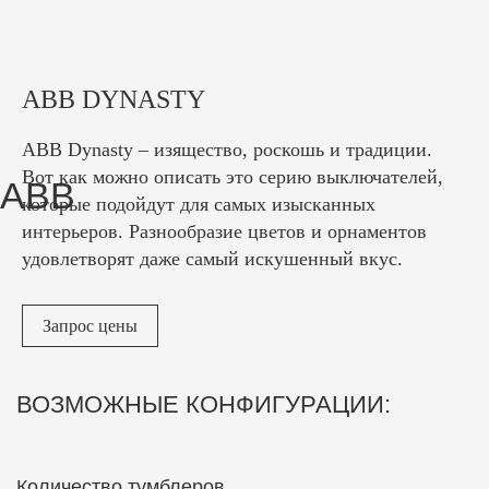
ABB
ABB DYNASTY
ABB Dynasty – изящество, роскошь и традиции.
Вот как можно описать это серию выключателей,
которые подойдут для самых изысканных
интерьеров. Разнообразие цветов и орнаментов
удовлетворят даже самый искушенный вкус.
Запрос цены
ВОЗМОЖНЫЕ КОНФИГУРАЦИИ:
Количество тумблеров